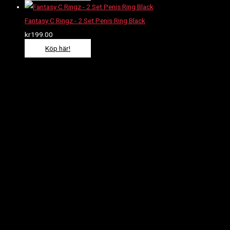
Fantasy C Ringz - 2 Set Penis Ring Black
kr
199.00
Köp här!