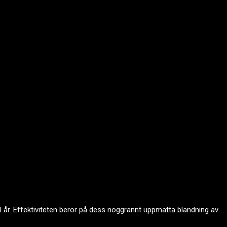
al år. Effektiviteten beror på dess noggrannt uppmätta blandning av