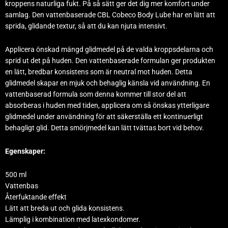
kroppens naturliga fukt. På så sätt ger det dig mer komfort under
samlag. Den vattenbaserade CBL Cobeco Body Lube har en lätt att
sprida, glidande textur, så att du kan njuta intensivt.
Applicera önskad mängd glidmedel på de valda kroppsdelarna och
sprid ut det på huden. Den vattenbaserade formulan ger produkten
en lätt, bredbar konsistens som är neutral mot huden. Detta
glidmedel skapar en mjuk och behaglig känsla vid användning. En
vattenbaserad formula som denna kommer till stor del att
absorberas i huden med tiden, applicera om så önskas ytterligare
glidmedel under användning för att säkerställa ett kontinuerligt
behagligt glid. Detta smörjmedel kan lätt tvättas bort vid behov.
Egenskaper:
500 ml
Vattenbas
Återfuktande effekt
Lätt att breda ut och glida konsistens.
Lämplig i kombination med latexkondomer.