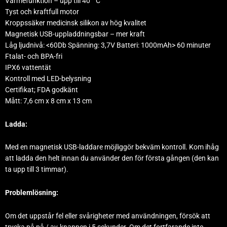
Värmefunktion – upp till 40 ° C
Tyst och kraftfull motor
Kroppssäker medicinsk silikon av hög kvalitet
Magnetisk USB-uppladdningsbar – mer kraft
Låg ljudnivå: <60Db Spänning: 3,7V Batteri: 1000mAh> 60 minuter
Ftalat- och BPA-fri
IPX6 vattentät
Kontroll med LED-belysning
Certifikat; FDA godkänt
Mått: 7,6 cm x 8 cm x 13 cm
Ladda:
Med en magnetisk USB-laddare möjliggör bekväm kontroll. Kom ihåg
att ladda den helt innan du använder den för första gången (den kan
ta upp till 3 timmar).
Problemlösning:
Om det uppstår fel eller svårigheter med användningen, försök att